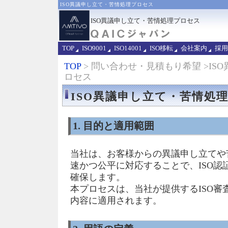
ISO異議申し立て・苦情処理プロセス
ISO異議申し立て・苦情処理プロセス
TOP
ISO9001
ISO14001
ISO移転
会社案内
採用
TOP
> 問い合わせ・見積もり希望 >IS
ロセス
ISO異議申し立て・苦情処
1. 目的と適用範囲
当社は、お客様からの異議申し立てや
速かつ公平に対応することで、ISO認
確保します。
本プロセスは、当社が提供するISO審
内容に適用されます。