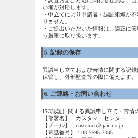
・調査および対応に関わる社員は、当
い者が対応します。
・申立てにより申請者・認証組織が不
りません。
・ご提出いただいた情報は、適正に管
う厳重に取り扱います。
5. 記録の保存
異議申し立ておよび苦情に関する記録
保管し、外部監査等の際に備えます。
6. ご連絡・お問い合わせ
ISO認証に関する異議申し立て・苦情
【部署名】：カスタマーセンター
【メール】：customer@qaic.co.jp
【電話番号】：03-5695-7035