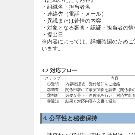
【記載いただく内容】
・組織名・担当者名
・連絡先（電話・メール）
・異議または苦情の内容
・対象となる審査・認証・担当者の情
・提出日
※内容によっては、詳細確認のためご
います。
3.2 対応フロー
ステップ
内容
①受領
内容確認後、受付通知をご連絡
②調査
関係部署にて事実関係を調査（関係者
③判断
必要な是正・再確認を行い、対応方針
④通知
結果と対応内容を文書で通知
4. 公平性と秘密保持