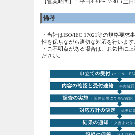
【営業時間】：平日8:30〜17:30（土
備考
・当社はISO/IEC 17021等の規格
性を保ちながら適切な対応を行います
・ご不明点がある場合は、お気軽に上
ださい。