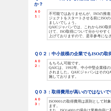
か？
Ａ０
不可能ではありませんが、ISOの推進
１：
ジェクトをスタートさせる前にISO
ましいでしょう。
QAICジャパンでは、これからISO
けて、ISO取得について分かりやす
上げておりますので、是非参考にな
Ｑ０２：中小規模の企業でもISOの取
Ａ０
もちろん可能です。
２：
QAICは、1992年、中小中堅企業様
されました。QAICジャパンはそのQ
施しております。
Ｑ０３：取得費用が高いのではないで
Ａ０
ISO9001の取得費用は原則として
３：
ます。
また、ISO14001の場合は業務内