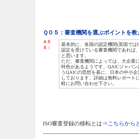
Ｑ０５：審査機関を選ぶポイントを教
Ａ０
基本的に、各国の認定機関(英国ではU
５：
認定を受けている審査機関であれば
と思います。
ただ、審査機関によっては、大企業
特色があるようです。QAICジャパ
うQAICの思想を基に、日本の中小
しております。詳細は無料レポート
軽にお問い合わせ下さい。
ISO審査登録の移転とは
⇒こちらから
---------------------------------------------------